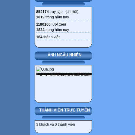
854174
truy cập (
chi tiết
)
1819
trong hôm nay
1180100
lượt xem
1824
trong hôm nay
164
thành viên
ẢNH NGẪU NHIÊN
THÀNH VIÊN TRỰC TUYẾN
3 khách và 0 thành viên