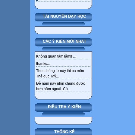
TÀI NGUYÊN DẠY HỌC
CÁC Ý KIẾN MỚI NHẤT
Không quan tâm lắm!! ...
thanks...
Theo thông tư này thì ba môn
Thể dục, Mỹ...
Đề năm nay nhìn chung được
hơn năm ngoái. Có...
ĐIỀU TRA Ý KIẾN
THỐNG KÊ