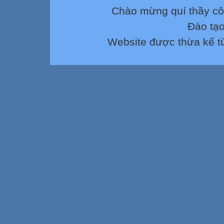
Chào mừng quí thầy cô
Đào tạ
Website được thừa kế 