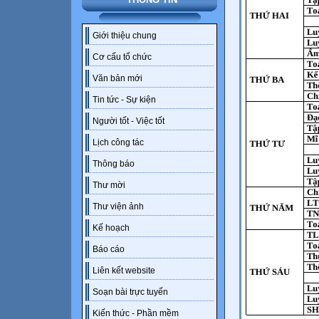
Giới thiệu chung
Cơ cấu tổ chức
Văn bản mới
Tin tức - Sự kiện
Người tốt - Việc tốt
Lịch công tác
Thông báo
Thư mời
Thư viện ảnh
Kế hoạch
Báo cáo
Liên kết website
Soạn bài trực tuyến
Kiến thức - Phần mềm