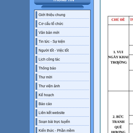
Giới thiệu chung
Cơ cấu tổ chức
Văn bản mới
Tin tức - Sự kiện
Người tốt - Việc tốt
Lịch công tác
Thông báo
Thư mời
Thư viện ảnh
Kế hoạch
Báo cáo
Liên kết website
Soạn bài trực tuyến
Kiến thức - Phần mềm