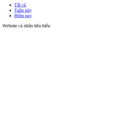
Tất cả
Tuần này
Hôm nay
Website cá nhân tiêu biểu