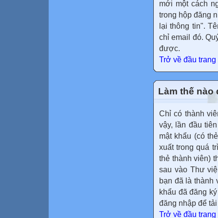
mới một cách ng
trong hộp đăng n
lại thông tin". 
chỉ email đó. Qu
được.
Trở về đầu trang
Làm thế nào đ
Chỉ có thành viê
vậy, lần đầu tiê
mật khẩu (có thẻ
xuất trong quá t
thẻ thành viên) 
sau vào Thư viện
bạn đã là thành 
khẩu đã đăng ký
đăng nhập để tải
Trở về đầu trang