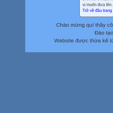
vị muốn đưa lên.
Trở về đầu trang
Chào mừng quí thầy cô
Đào tạ
Website được thừa kế 