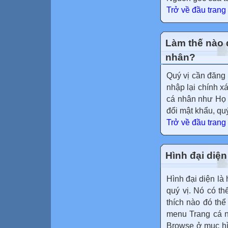
Trở về đầu trang
Làm thế nào đ
nhân?
Quý vị cần đăng
nhập lại chính xá
cá nhân như Họ v
đổi mật khẩu, qu
Trở về đầu trang
Hình đại diện
Hình đại diện là 
quý vị. Nó có t
thích nào đó thể
menu Trang cá 
Browse ở mục hì