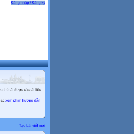
Đăng nhập / Đăng ký
thể tải được các tài liệu
hoặc
xem phim hướng dẫn
Tạo bài viết mới