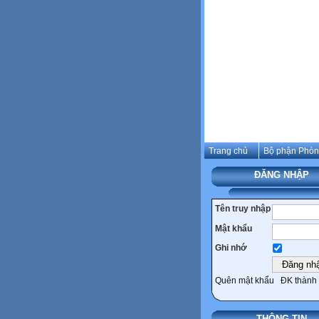
Trang chủ
Bộ phận Phò
ĐĂNG NHẬP
Tên truy nhập
Mật khẩu
Ghi nhớ
Quên mật khẩu
ĐK thành 
THÔNG TIN