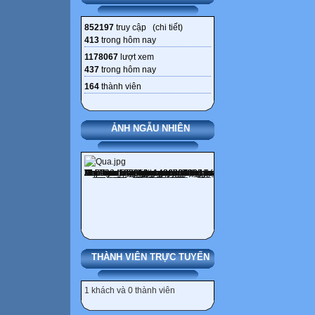
852197
truy cập (
chi tiết
)
413
trong hôm nay
1178067
lượt xem
437
trong hôm nay
164
thành viên
ẢNH NGẪU NHIÊN
THÀNH VIÊN TRỰC TUYẾN
1 khách và 0 thành viên