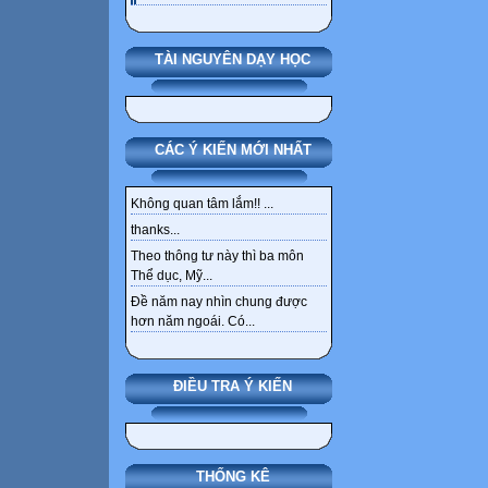
TÀI NGUYÊN DẠY HỌC
CÁC Ý KIẾN MỚI NHẤT
Không quan tâm lắm!! ...
thanks...
Theo thông tư này thì ba môn
Thể dục, Mỹ...
Đề năm nay nhìn chung được
hơn năm ngoái. Có...
ĐIỀU TRA Ý KIẾN
THỐNG KÊ