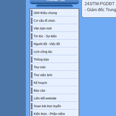
243/TM-PGDĐT C
- Giám đốc Trung
Giới thiệu chung
Cơ cấu tổ chức
Văn bản mới
Tin tức - Sự kiện
Người tốt - Việc tốt
Lịch công tác
Thông báo
Thư mời
Thư viện ảnh
Kế hoạch
Báo cáo
Liên kết website
Soạn bài trực tuyến
Kiến thức - Phần mềm