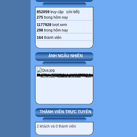
852059
truy cập (
chi tiết
)
275
trong hôm nay
1177928
lượt xem
298
trong hôm nay
164
thành viên
ẢNH NGẪU NHIÊN
THÀNH VIÊN TRỰC TUYẾN
2 khách và 0 thành viên