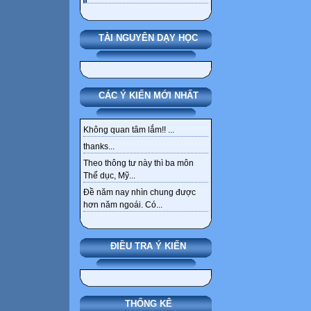
TÀI NGUYÊN DẠY HỌC
CÁC Ý KIẾN MỚI NHẤT
Không quan tâm lắm!! ...
thanks...
Theo thông tư này thì ba môn
Thể dục, Mỹ...
Đề năm nay nhìn chung được
hơn năm ngoái. Có...
ĐIỀU TRA Ý KIẾN
THỐNG KÊ