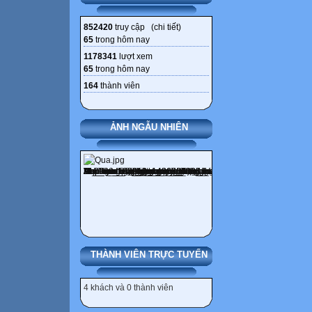
852420
truy cập (
chi tiết
)
65
trong hôm nay
1178341
lượt xem
65
trong hôm nay
164
thành viên
ẢNH NGẪU NHIÊN
THÀNH VIÊN TRỰC TUYẾN
4 khách và 0 thành viên