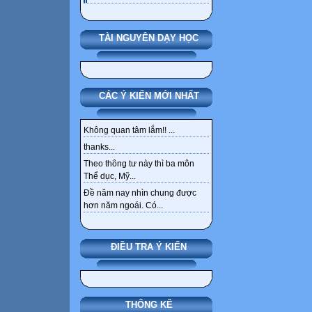
TÀI NGUYÊN DẠY HỌC
CÁC Ý KIẾN MỚI NHẤT
Không quan tâm lắm!! ...
thanks...
Theo thông tư này thì ba môn
Thể dục, Mỹ...
Đề năm nay nhìn chung được
hơn năm ngoái. Có...
ĐIỀU TRA Ý KIẾN
THỐNG KÊ