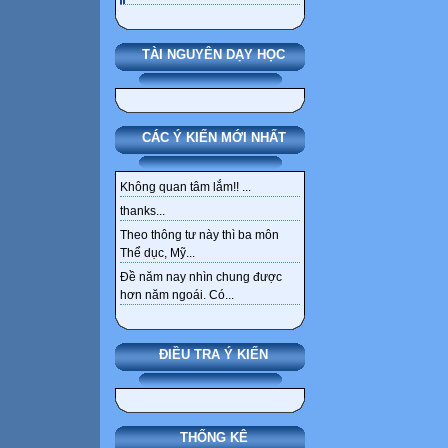
TÀI NGUYÊN DẠY HỌC
CÁC Ý KIẾN MỚI NHẤT
Không quan tâm lắm!! ...
thanks...
Theo thông tư này thì ba môn
Thể dục, Mỹ...
Đề năm nay nhìn chung được
hơn năm ngoái. Có...
ĐIỀU TRA Ý KIẾN
THỐNG KÊ