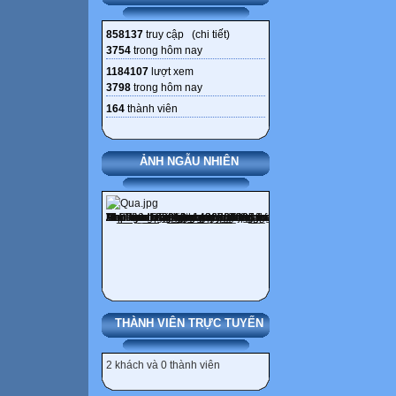
858137
truy cập (
chi tiết
)
3754
trong hôm nay
1184107
lượt xem
3798
trong hôm nay
164
thành viên
ẢNH NGẪU NHIÊN
THÀNH VIÊN TRỰC TUYẾN
2 khách và 0 thành viên