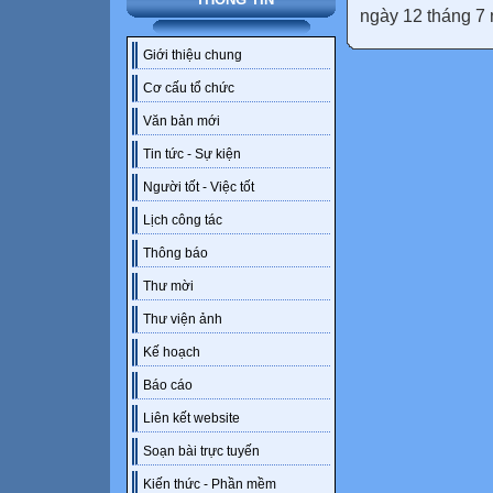
ngày 12 tháng 7 
Giới thiệu chung
Cơ cấu tổ chức
Văn bản mới
Tin tức - Sự kiện
Người tốt - Việc tốt
Lịch công tác
Thông báo
Thư mời
Thư viện ảnh
Kế hoạch
Báo cáo
Liên kết website
Soạn bài trực tuyến
Kiến thức - Phần mềm