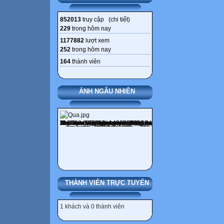
852013
truy cập (
chi tiết
)
229
trong hôm nay
1177882
lượt xem
252
trong hôm nay
164
thành viên
ẢNH NGẪU NHIÊN
THÀNH VIÊN TRỰC TUYẾN
1 khách và 0 thành viên