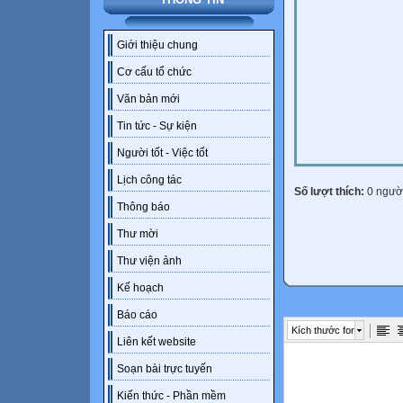
Giới thiệu chung
Cơ cấu tổ chức
Văn bản mới
Tin tức - Sự kiện
Người tốt - Việc tốt
Lịch công tác
Số lượt thích:
0 ngườ
Thông báo
Thư mời
Thư viện ảnh
Kế hoạch
Báo cáo
Kích thước font
Liên kết website
Soạn bài trực tuyến
Kiến thức - Phần mềm