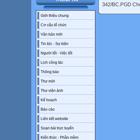
342/BC.PGD Chợ 
Giới thiệu chung
Cơ cấu tổ chức
Văn bản mới
Tin tức - Sự kiện
Người tốt - Việc tốt
Lịch công tác
Thông báo
Thư mời
Thư viện ảnh
Kế hoạch
Báo cáo
Liên kết website
Soạn bài trực tuyến
Kiến thức - Phần mềm