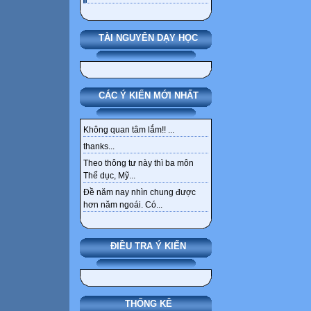
TÀI NGUYÊN DẠY HỌC
CÁC Ý KIẾN MỚI NHẤT
Không quan tâm lắm!! ...
thanks...
Theo thông tư này thì ba môn
Thể dục, Mỹ...
Đề năm nay nhìn chung được
hơn năm ngoái. Có...
ĐIỀU TRA Ý KIẾN
THỐNG KÊ