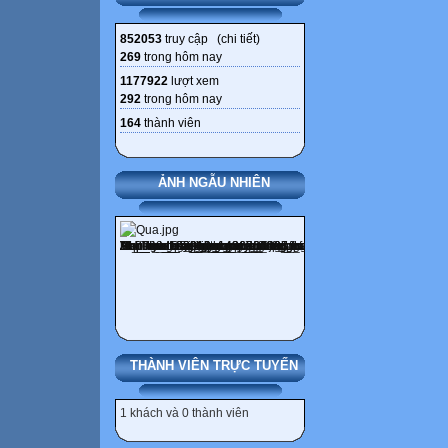
852053
truy cập (
chi tiết
)
269
trong hôm nay
1177922
lượt xem
292
trong hôm nay
164
thành viên
ẢNH NGẪU NHIÊN
THÀNH VIÊN TRỰC TUYẾN
1 khách và 0 thành viên